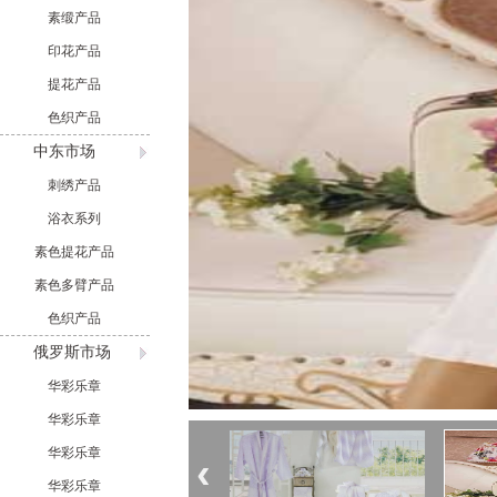
素缎产品
印花产品
提花产品
色织产品
中东市场
刺绣产品
浴衣系列
素色提花产品
素色多臂产品
色织产品
俄罗斯市场
华彩乐章
华彩乐章
华彩乐章
‹
华彩乐章