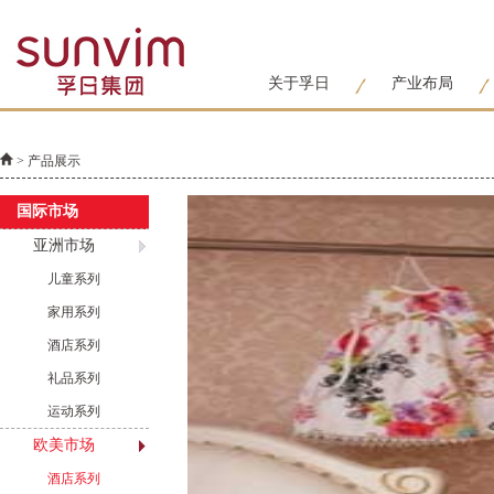
关于孚日
产业布局
> 产品展示
国际市场
亚洲市场
儿童系列
家用系列
酒店系列
礼品系列
运动系列
欧美市场
酒店系列