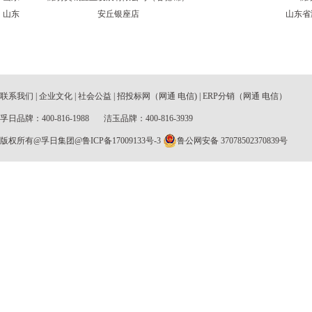
山东
安丘银座店
山东省
联系我们
|
企业文化
|
社会公益
| 招投标网（
网通
电信
) | ERP分销（
网通
电信
）
孚日品牌：400-816-1988
洁玉品牌：400-816-3939
版权所有@孚日集团@鲁ICP备17009133号-3
鲁公网安备 37078502370839号